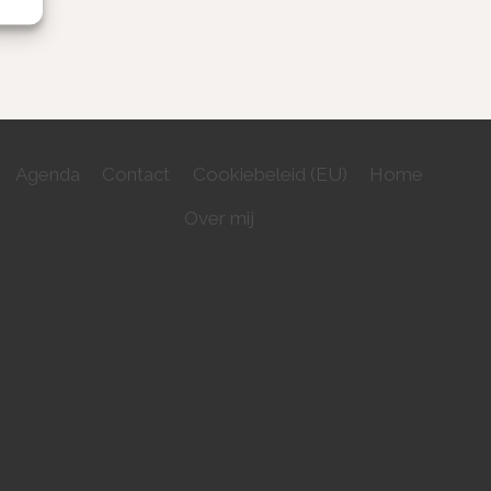
Agenda
Contact
Cookiebeleid (EU)
Home
Over mij