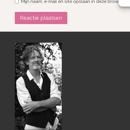
Mijn naam, e-mail en site opslaan in deze browser v