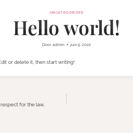
d
UNCATEGORIZED
Ho
Hello world!
Door
admin
juni 9, 2022
t or delete it, then start writing!
 respect for the law.