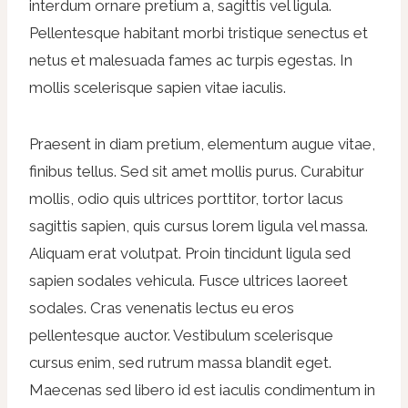
interdum ornare pretium a, sagittis vel ligula.
Pellentesque habitant morbi tristique senectus et
netus et malesuada fames ac turpis egestas. In
mollis scelerisque sapien vitae iaculis.
Praesent in diam pretium, elementum augue vitae,
finibus tellus. Sed sit amet mollis purus. Curabitur
mollis, odio quis ultrices porttitor, tortor lacus
sagittis sapien, quis cursus lorem ligula vel massa.
Aliquam erat volutpat. Proin tincidunt ligula sed
sapien sodales vehicula. Fusce ultrices laoreet
sodales. Cras venenatis lectus eu eros
pellentesque auctor. Vestibulum scelerisque
cursus enim, sed rutrum massa blandit eget.
Maecenas sed libero id est iaculis condimentum in