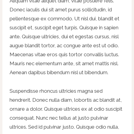
Aliquam vitae aliquet diam, vitae posuere felis.
Donec iaculis dui sit amet purus sollicitudin, id
pellentesque ex commodo. Ut nisl dui, blandit et
suscipit et, suscipit eget turpis. Quisque in sapien
ante. Quisque ultricies, dui et egestas cursus, nisl
augue blandit tortor, ac congue ante est ut odio.
Maecenas vitae eros quis tortor convallis luctus.
Mauris nec elementum ante, sit amet mattis nisl.
Aenean dapibus bibendum nisl ut bibendum.
Suspendisse rhoncus ultricies magna sed
hendrerit. Donec nulla diam, lobortis ac blandit at,
ornare a dolor. Quisque ultrices ex at odio suscipit
consequat. Nunc nec tellus at justo pulvinar
ultrices. Sed id pulvinar justo. Quisque odio nulla,