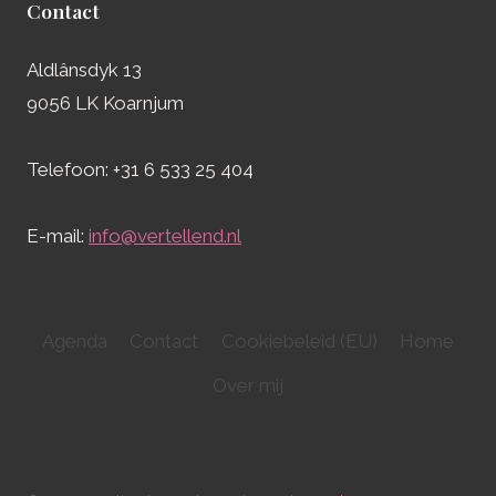
Contact
Aldlânsdyk 13
9056 LK Koarnjum
Telefoon: +31 6 533 25 404
E-mail:
info@vertellend.nl
Agenda
Contact
Cookiebeleid (EU)
Home
Over mij