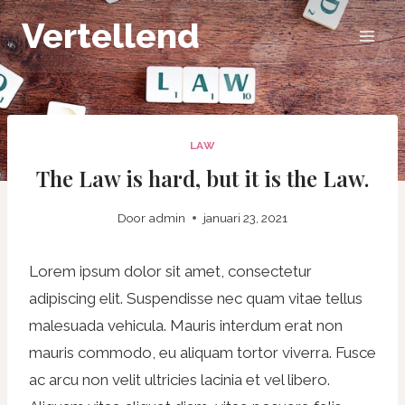
Doorgaan
Vertellend
naar
inhoud
LAW
The Law is hard, but it is the Law.
Door
admin
januari 23, 2021
Lorem ipsum dolor sit amet, consectetur
adipiscing elit. Suspendisse nec quam vitae tellus
malesuada vehicula. Mauris interdum erat non
mauris commodo, eu aliquam tortor viverra. Fusce
ac arcu non velit ultricies lacinia et vel libero.