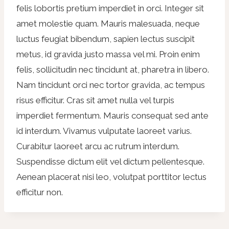
felis lobortis pretium imperdiet in orci. Integer sit
amet molestie quam. Mauris malesuada, neque
luctus feugiat bibendum, sapien lectus suscipit
metus, id gravida justo massa vel mi. Proin enim
felis, sollicitudin nec tincidunt at, pharetra in libero.
Nam tincidunt orci nec tortor gravida, ac tempus
risus efficitur. Cras sit amet nulla vel turpis
imperdiet fermentum. Mauris consequat sed ante
id interdum. Vivamus vulputate laoreet varius.
Curabitur laoreet arcu ac rutrum interdum.
Suspendisse dictum elit vel dictum pellentesque.
Aenean placerat nisi leo, volutpat porttitor lectus
efficitur non.